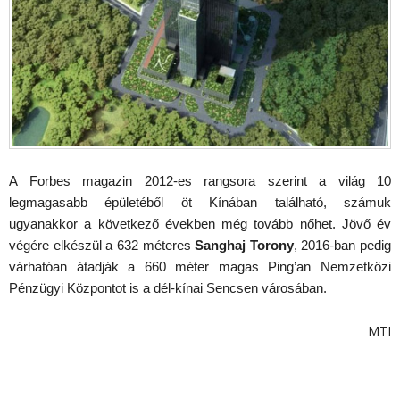
A Forbes magazin 2012-es rangsora szerint a világ 10
legmagasabb épületéből öt Kínában található, számuk
ugyanakkor a következő években még tovább nőhet. Jövő év
végére elkészül a 632 méteres
Sanghaj Torony
, 2016-ban pedig
várhatóan átadják a 660 méter magas Ping’an Nemzetközi
Pénzügyi Központot is a dél-kínai Sencsen városában.
MTI