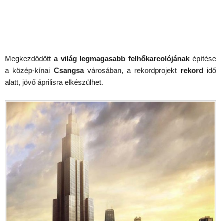
Megkezdődött
a világ legmagasabb felhőkarcolójának
építése
a közép-kínai
Csangsa
városában, a rekordprojekt
rekord
idő
alatt, jövő áprilisra elkészülhet.