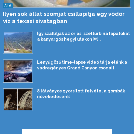
Állat
Ilyen sok állat szomját csillapítja egy vödör
víz a texasi sivatagban
Így szállítják az óriási szélturbina lapátokat
a kanyargós hegyi utakon ...
Lenyűgöző time-lapse videó tárja elénk a
vadregényes Grand Canyon csodáit
8 látványos gyorsított felvétel a gombák
növekedéséről