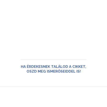
HA ÉRDEKESNEK TALÁLOD A CIKKET,
OSZD MEG ISMERŐSEIDDEL IS!