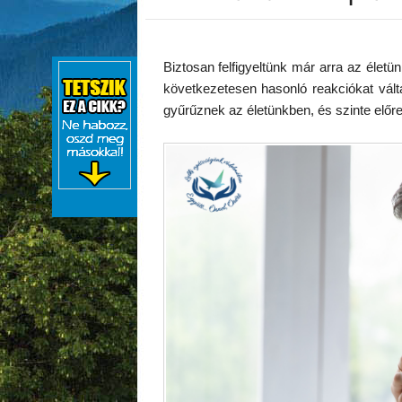
Biztosan felfigyeltünk már arra az élet
következetesen hasonló reakciókat vált
gyűrűznek az életünkben, és szinte előre