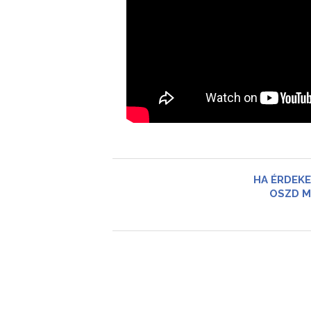
HA ÉRDEKE
OSZD M