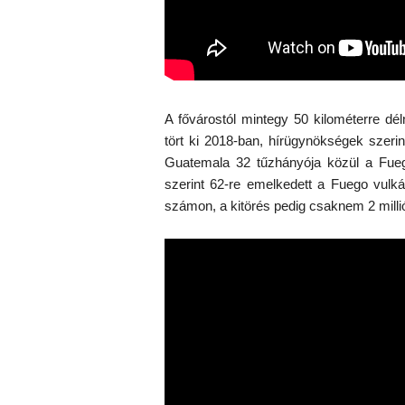
A fővárostól mintegy 50 kilométerre d
tört ki 2018-ban, hírügynökségek szerin
Guatemala 32 tűzhányója közül a Fuego
szerint 62-re emelkedett a Fuego vulk
számon, a kitörés pedig csaknem 2 millió