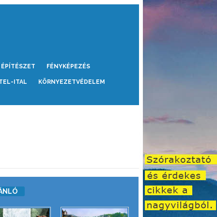
ÉPÍTÉSZET
FÉNYKÉPEZÉS
TEL-ITAL
KÖRNYEZETVÉDELEM
ÁNLÓ