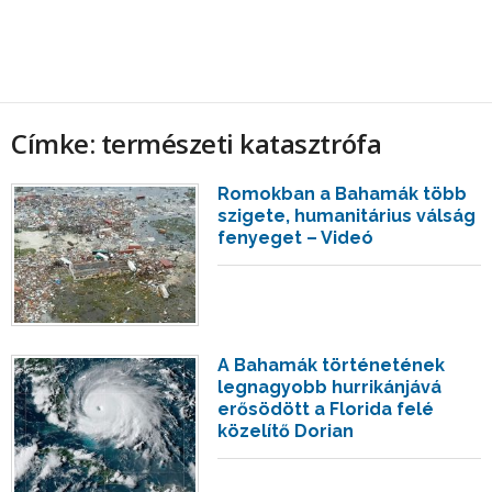
Címke: természeti katasztrófa
Romokban a Bahamák több
szigete, humanitárius válság
fenyeget – Videó
A Bahamák történetének
legnagyobb hurrikánjává
erősödött a Florida felé
közelítő Dorian