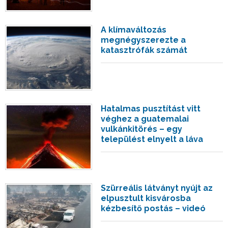
A klímaváltozás
megnégyszerezte a
katasztrófák számát
Hatalmas pusztítást vitt
véghez a guatemalai
vulkánkitörés – egy
települést elnyelt a láva
Szürreális látványt nyújt az
elpusztult kisvárosba
kézbesítő postás – videó