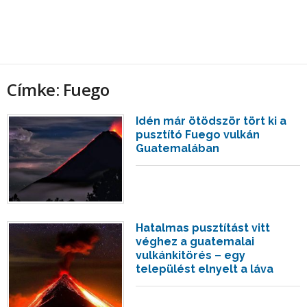
Címke: Fuego
Idén már ötödször tört ki a
pusztító Fuego vulkán
Guatemalában
Hatalmas pusztítást vitt
véghez a guatemalai
vulkánkitörés – egy
települést elnyelt a láva