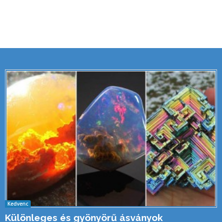
Kedvenc
Különleges és gyönyörű ásványok