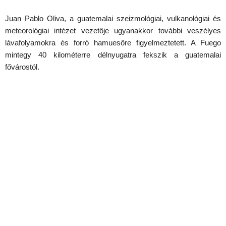
Juan Pablo Oliva, a guatemalai szeizmológiai, vulkanológiai és
meteorológiai intézet vezetője ugyanakkor további veszélyes
lávafolyamokra és forró hamuesőre figyelmeztetett. A Fuego
mintegy 40 kilométerre délnyugatra fekszik a guatemalai
fővárostól.