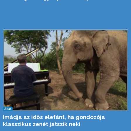
Állat
Imádja az idős elefánt, ha gondozója
klasszikus zenét játszik neki