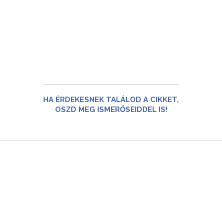
HA ÉRDEKESNEK TALÁLOD A CIKKET,
OSZD MEG ISMERŐSEIDDEL IS!