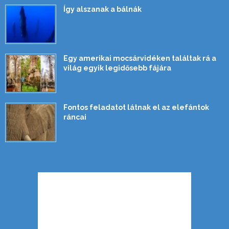
Így alszanak a bálnák
Egy amerikai mocsárvidéken találtak rá a
világ egyik legidősebb fájára
Fontos feladatot látnak el az elefántok
ráncai