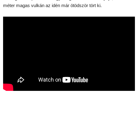
méter magas vulkán az idén már ötödször tört ki.