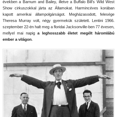
években a Barnum and Bailey, illetve a Buffalo Bill’s Wild West
Show cirkuszokkal járta az Államokat. Harmincéves korában
kapott amerikai állampolgárságot. Megházasodott, felesége
Theresa Murray volt, négy gyermekük született. Lentini 1966.
szeptember 22-én halt meg a floridai Jacksonville-ben 77 évesen,
mellyel mai napig
a leghosszabb életet megélt háromlábú
ember a világon
.