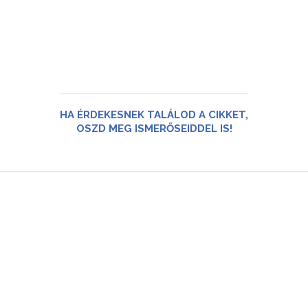
HA ÉRDEKESNEK TALÁLOD A CIKKET,
OSZD MEG ISMERŐSEIDDEL IS!