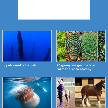
Így alszanak a bálnák
20 gyönyörű geometriai
formát alkotó növény