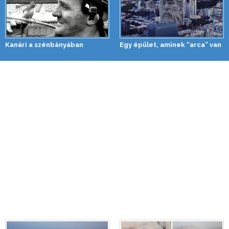
Kanári a szénbányában
Egy épület, aminek “arca” van