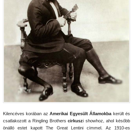
Kilencéves korában az
Amerikai Egyesült Államokba
került és
csatlakozott a Ringling Brothers
cirkusz
i showhoz, ahol később
önálló estet kapott The Great Lentini címmel. Az 1910-es