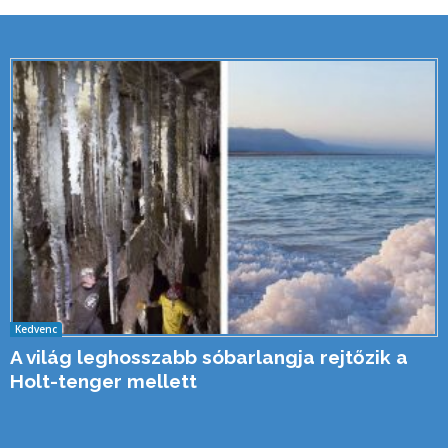
Kedvenc
A világ leghosszabb sóbarlangja rejtőzik a
Holt-tenger mellett