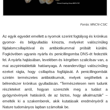
Forrás: MNCN-CSIC
Az egyik egyedet emellett a nyomok szerint fogtályog és krónikus
gyomor- és bélgyulladás kínozta, melyeket valószínűleg
fájdalomcsillapítóval és antibiotikummal próbált kúrálni.
Fogkövében ugyanis nyárfa és penicillingomba DNS-ét fedezték
fel. A nyárfa hajtásában, levelében és kérgében szalicilsav van, a
mai aszpirintabletták hatóanyaga. A neandervölgyi valószínűleg
ezeket rágta, hogy csillapítsa fogfájását. A penicillingombák
szintén természetes antibiotikumok, melyek segíthettek a
bélrendszer krónikus gyulladásán. “Természetesen nem tudunk
részleteket arról, hogyan szerezték meg a tudást a
gyógynövények hatásáról, de az biztos, hogy alkalmazták” –
emelték ki a szakemberek, akik kutatásaik eredményéről a
Nature tudományos lapban számoltak be.