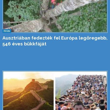
Hírek
Ausztriában fedezték fel Európa legöregebb,
546 éves bükkfáját