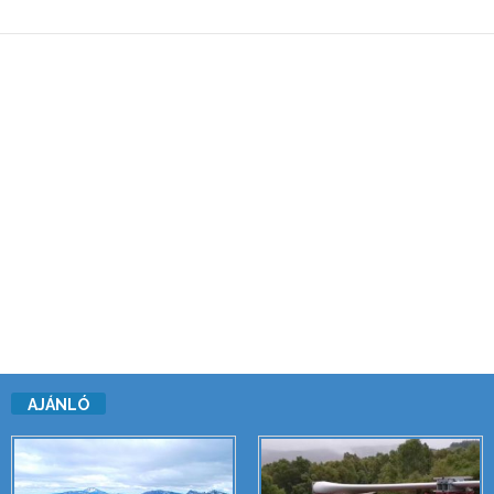
AJÁNLÓ