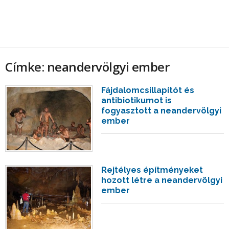
Címke: neandervölgyi ember
Fájdalomcsillapítót és
antibiotikumot is
fogyasztott a neandervölgyi
ember
Rejtélyes építményeket
hozott létre a neandervölgyi
ember