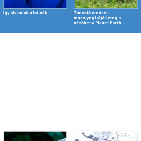
Így alszanak a bálnák
Táncoló medvék
mosolyogtatják meg a
nézőket a Planet Earth...