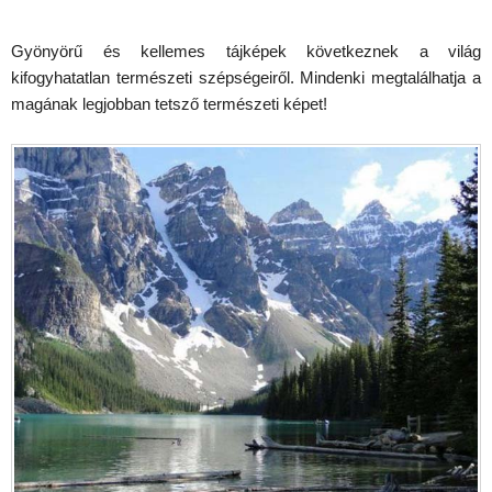
Gyönyörű és kellemes tájképek következnek a világ
kifogyhatatlan természeti szépségeiről. Mindenki megtalálhatja a
magának legjobban tetsző természeti képet!