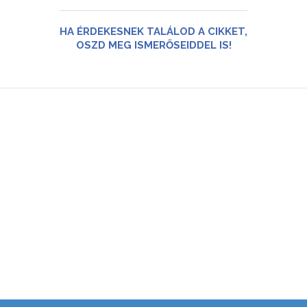
HA ÉRDEKESNEK TALÁLOD A CIKKET,
OSZD MEG ISMERŐSEIDDEL IS!