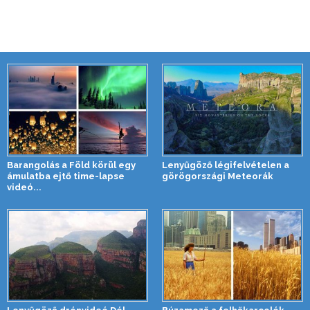
Barangolás a Föld körül egy
Lenyűgöző légifelvételen a
ámulatba ejtő time-lapse
görögországi Meteorák
videó...