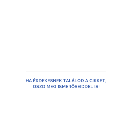
HA ÉRDEKESNEK TALÁLOD A CIKKET,
OSZD MEG ISMERŐSEIDDEL IS!