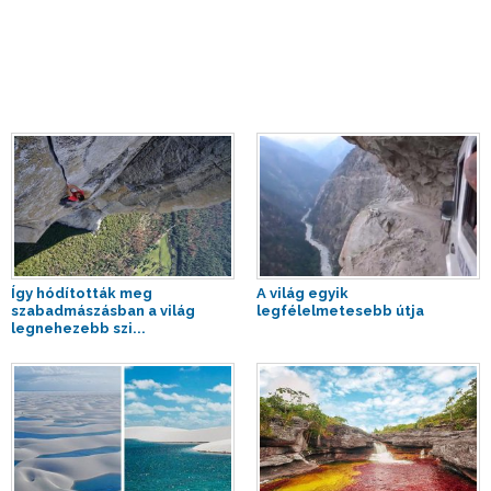
Így hódították meg
A világ egyik
szabadmászásban a világ
legfélelmetesebb útja
legnehezebb szi...