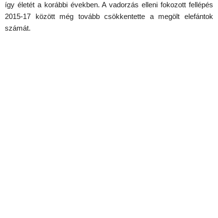
így életét a korábbi években. A vadorzás elleni fokozott fellépés
2015-17 között még tovább csökkentette a megölt elefántok
számát.