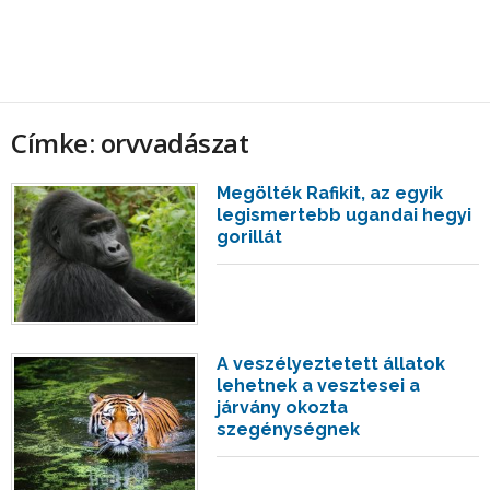
Címke: orvvadászat
Megölték Rafikit, az egyik
legismertebb ugandai hegyi
gorillát
A veszélyeztetett állatok
lehetnek a vesztesei a
járvány okozta
szegénységnek