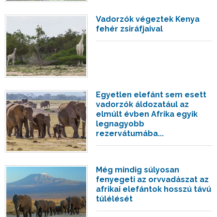
Vadorzók végeztek Kenya
fehér zsiráfjaival
Egyetlen elefánt sem esett
vadorzók áldozatául az
elmúlt évben Afrika egyik
legnagyobb
rezervátumába...
Még mindig súlyosan
fenyegeti az orvvadászat az
afrikai elefántok hosszú távú
túlélését