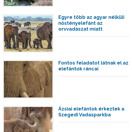
Egyre több az agyar nélküli
nőstényelefánt az
orvvadászat miatt
Fontos feladatot látnak el az
elefántok ráncai
Ázsiai elefántok érkeztek a
Szegedi Vadasparkba