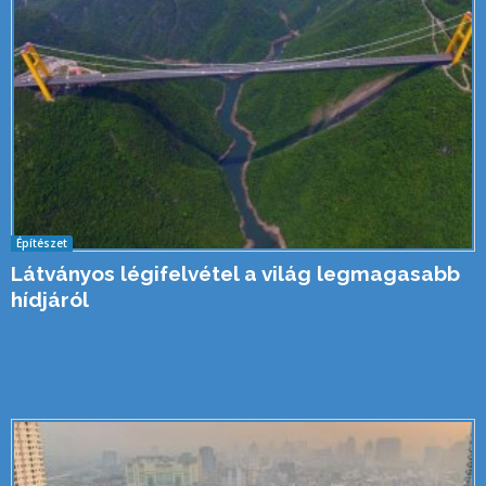
Építészet
Látványos légifelvétel a világ legmagasabb
hídjáról