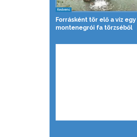
Kedvenc
Forrásként tör elő a víz egy
montenegrói fa törzséből