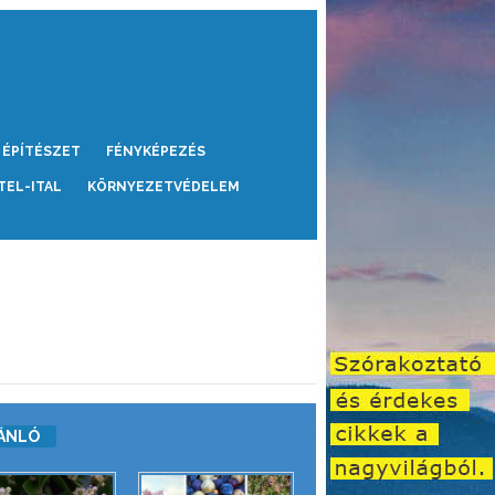
ÉPÍTÉSZET
FÉNYKÉPEZÉS
TEL-ITAL
KÖRNYEZETVÉDELEM
ÁNLÓ