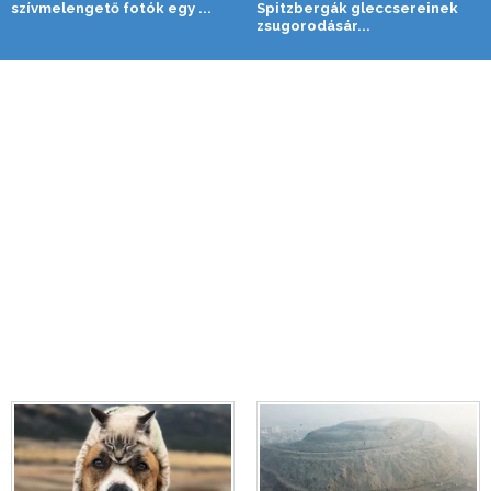
szívmelengető fotók egy ...
Spitzbergák gleccsereinek
zsugorodásár...