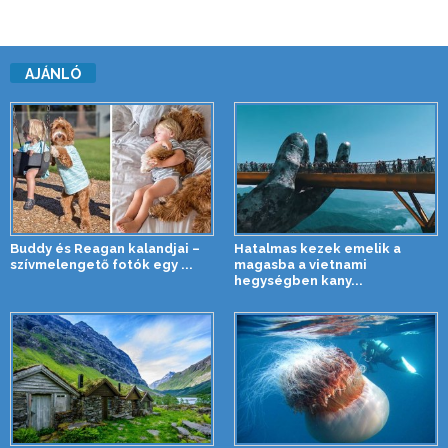
AJÁNLÓ
Buddy és Reagan kalandjai –
Hatalmas kezek emelik a
szívmelengető fotók egy ...
magasba a vietnami
hegységben kany...