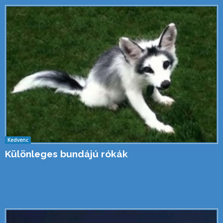
Kedvenc
Különleges bundájú rókák