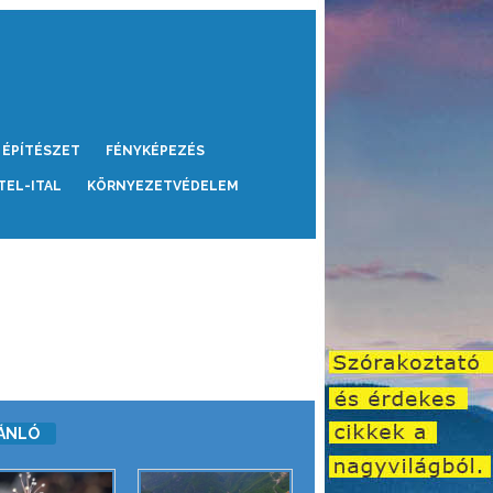
ÉPÍTÉSZET
FÉNYKÉPEZÉS
TEL-ITAL
KÖRNYEZETVÉDELEM
ÁNLÓ