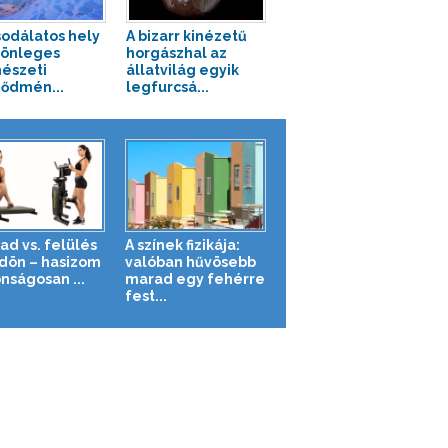
sodálatos hely
A bizarr kinézetű
lönleges
horgászhal az
észeti
állatvilág egyik
ődmén...
legfurcsá...
ad vs. felülés
A színek fizikája:
ldön – hasizom
valóban hűvösebb
nságosan ...
marad egy fehérre
fest...