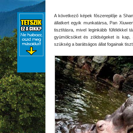
A következő képek főszereplője a Shangh
állatkert egyik munkatársa, Pan Xiuwe
tisztításra, mivel leginkább fűfélékkel t
gyümölcsöket és zöldségeket is kap, 
szükség a barátságos állat fogainak tiszt