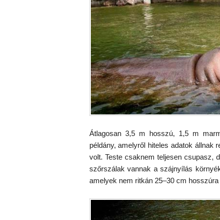
Átlagosan 3,5 m hosszú, 1,5 m marm
példány, amelyről hiteles adatok állnak 
volt. Teste csaknem teljesen csupasz, d
szőrszálak vannak a szájnyílás környé
amelyek nem ritkán 25–30 cm hosszúra