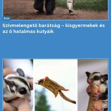
Állat
Szívmelengető barátság – kisgyermekek és
az ő hatalmas kutyáik