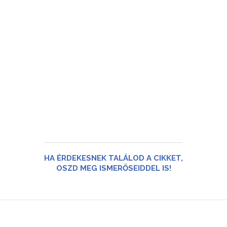
HA ÉRDEKESNEK TALÁLOD A CIKKET,
OSZD MEG ISMERŐSEIDDEL IS!