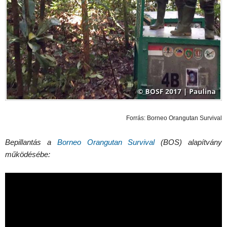
Forrás: Borneo Orangutan Survival
Bepillantás a
Borneo Orangutan Survival
(BOS) alapítvány
működésébe: