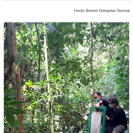
Forrás: Borneo Orangutan Survival