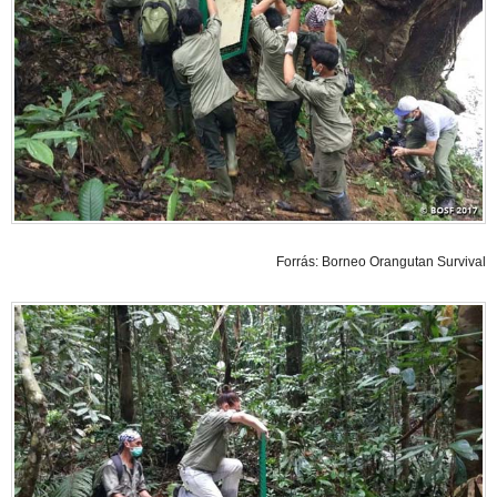
Forrás: Borneo Orangutan Survival