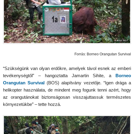
Forrás: Borneo Orangutan Survival
“Szükségünk van olyan erdőkre, amelyek távol esnek az emberi
tevékenységtől” – hangoztatta Jamartin Sihite, a
Borneo
Orangutan Survival
(BOS) alapítvány vezetője. “Igen drága a
helikopter használata, de mindent meg fogunk tenni azért, hogy
az orangutánokat biztonságosan visszajuttassuk természetes
környezetükbe” – tette hozzá.