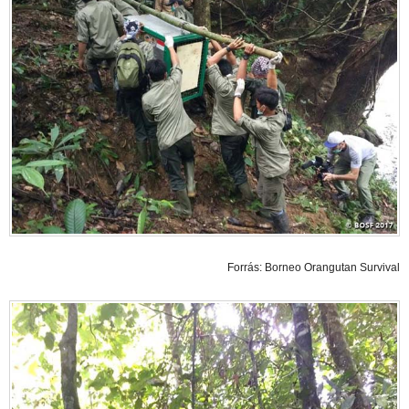
Forrás: Borneo Orangutan Survival