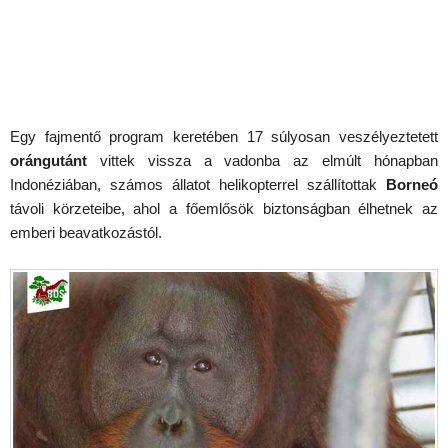
Egy fajmentő program keretében 17 súlyosan veszélyeztetett
orángutánt
vittek vissza a vadonba az elmúlt hónapban
Indonéziában, számos állatot helikopterrel szállítottak
Borneó
távoli körzeteibe, ahol a főemlősök biztonságban élhetnek az
emberi beavatkozástól.