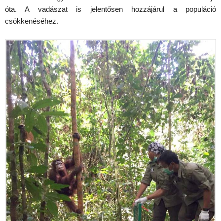
óta. A vadászat is jelentősen hozzájárul a populáció
csökkenéséhez.