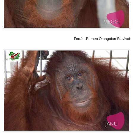
Forrás: Borneo Orangutan Survival