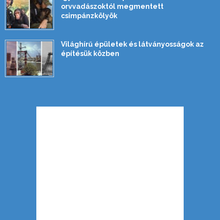
orvvadászoktól megmentett
csimpánzkölyök
Világhírű épületek és látványosságok az
építésük közben