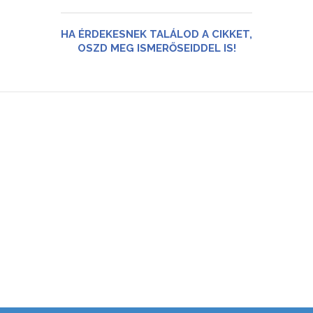
HA ÉRDEKESNEK TALÁLOD A CIKKET,
OSZD MEG ISMERŐSEIDDEL IS!