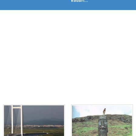
kolibri...