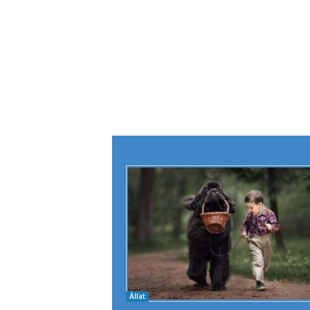
Állat