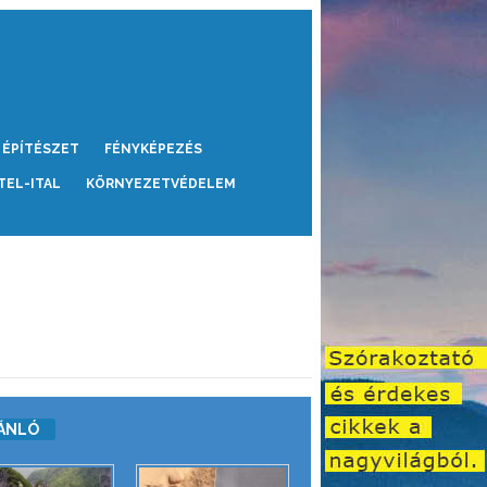
ÉPÍTÉSZET
FÉNYKÉPEZÉS
TEL-ITAL
KÖRNYEZETVÉDELEM
ÁNLÓ