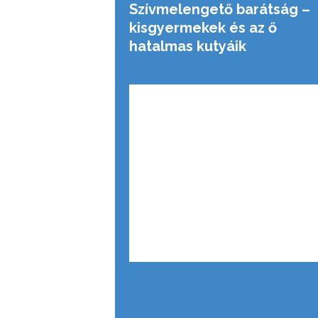
Szívmelengető barátság –
kisgyermekek és az ő
hatalmas kutyáik