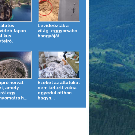
álatos
Levideózták a
videó Japán
világ leggyorsabb
tikus
hangyáját
teiről
apró horvát
Ezeket az állatokat
et, amely
nem kellett volna
lről egy
egyedül otthon
nyomatra h...
hagyn...