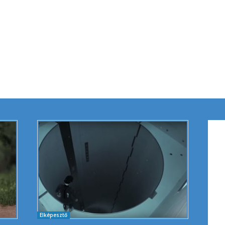
Elképesztő