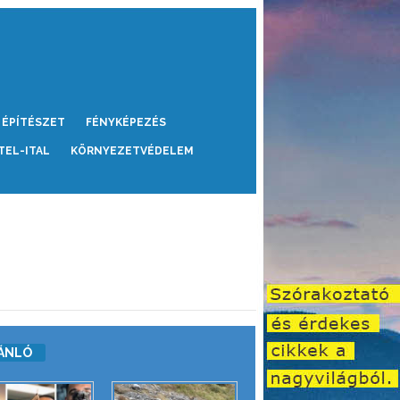
ÉPÍTÉSZET
FÉNYKÉPEZÉS
TEL-ITAL
KÖRNYEZETVÉDELEM
ÁNLÓ