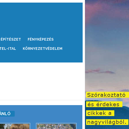
ÉPÍTÉSZET
FÉNYKÉPEZÉS
TEL-ITAL
KÖRNYEZETVÉDELEM
ÁNLÓ