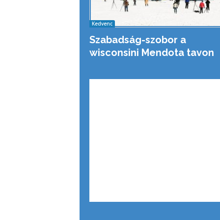
Kedvenc
Szabadság-szobor a
wisconsini Mendota tavon