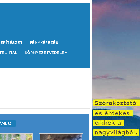
ÉPÍTÉSZET
FÉNYKÉPEZÉS
TEL-ITAL
KÖRNYEZETVÉDELEM
ÁNLÓ