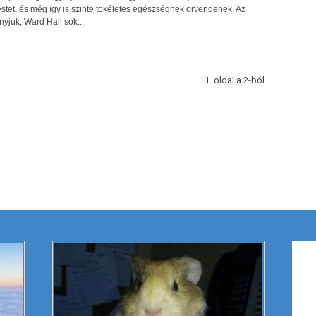
estet, és még így is szinte tökéletes egészségnek örvendenek. Az
nyjuk, Ward Hall sok...
1. oldal a 2-ból