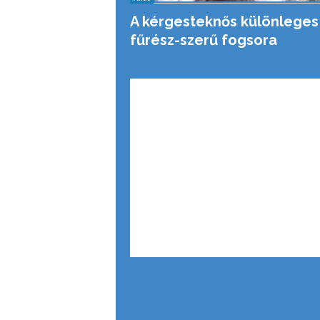
A kérgesteknős különleges
fűrész-szerű fogsora