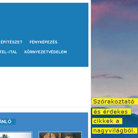
ÉPÍTÉSZET
FÉNYKÉPEZÉS
TEL-ITAL
KÖRNYEZETVÉDELEM
ÁNLÓ