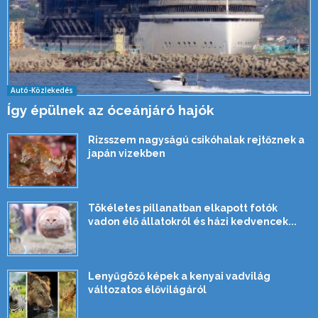
Autó-Közlekedés
Így épülnek az óceánjáró hajók
Rizsszem nagyságú csikóhalak rejtőznek a
japán vizekben
Tökéletes pillanatban elkapott fotók
vadon élő állatokról és házi kedvencek...
Lenyűgöző képek a kenyai vadvilág
változatos élővilágáról