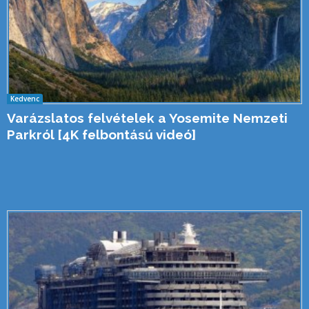
Kedvenc
Varázslatos felvételek a Yosemite Nemzeti
Parkról [4K felbontású videó]