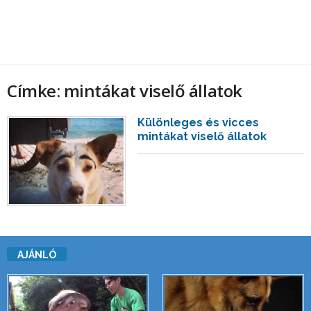
Címke: mintákat viselő állatok
Különleges és vicces
mintákat viselő állatok
AJÁNLÓ