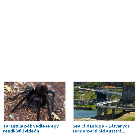
Tarantula pók vedlése egy
Sea Cliff Bridge – Látványos
rendkívüli videón
tengerparti híd Ausztrá...