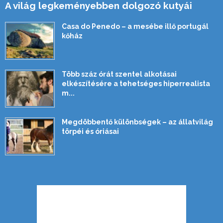
A világ legkeményebben dolgozó kutyái
Casa do Penedo – a mesébe illő portugál
kőház
Több száz órát szentel alkotásai
elkészítésére a tehetséges hiperrealista
m...
Megdöbbentő különbségek – az állatvilág
törpéi és óriásai