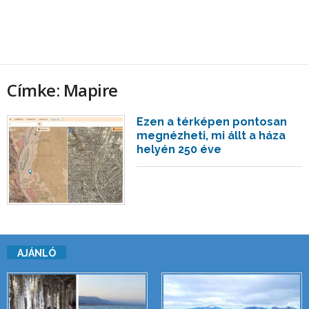
Címke: Mapire
Ezen a térképen pontosan
megnézheti, mi állt a háza
helyén 250 éve
AJÁNLÓ