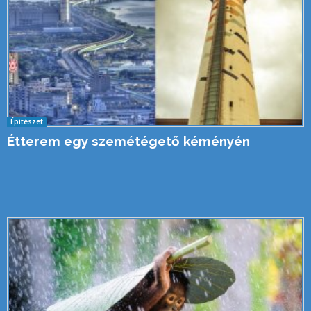
Építészet
Étterem egy szemétégető kéményén