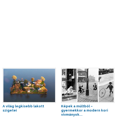
A világ legkisebb lakott
Képek a múltból –
szigetei
gyermekkor a modern kori
vívmányok...