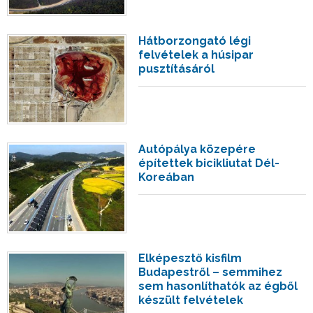
Hátborzongató légi
felvételek a húsipar
pusztításáról
Autópálya közepére
építettek bicikliutat Dél-
Koreában
Elképesztő kisfilm
Budapestről – semmihez
sem hasonlíthatók az égből
készült felvételek