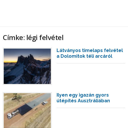
Címke: légi felvétel
Látványos timelaps felvétel
a Dolomitok téli arcáról
Ilyen egy igazán gyors
útépítés Ausztráliában