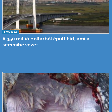
Elképesztő
A 350 millió dollárból épült híd, ami a
semmibe vezet