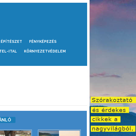
ÉPÍTÉSZET
FÉNYKÉPEZÉS
TEL-ITAL
KÖRNYEZETVÉDELEM
ÁNLÓ