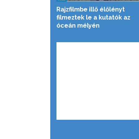
Rajzfilmbe illő élőlényt
filmeztek le a kutatók az
óceán mélyén