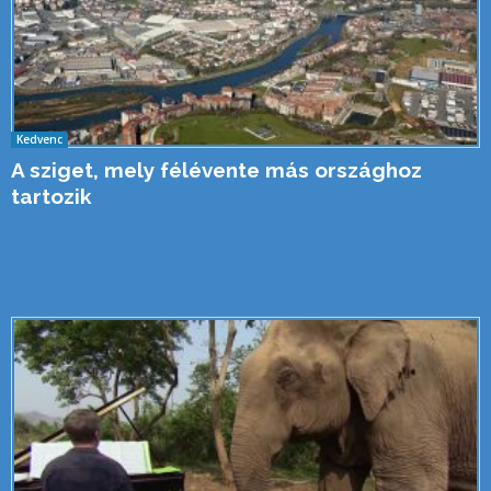
Kedvenc
A sziget, mely félévente más országhoz
tartozik