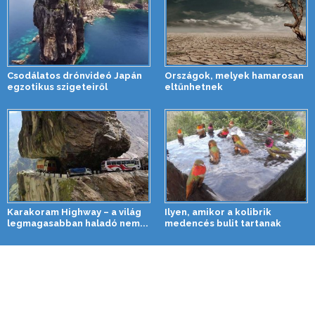
Csodálatos drónvideó Japán
Országok, melyek hamarosan
egzotikus szigeteiről
eltűnhetnek
Karakoram Highway – a világ
Ilyen, amikor a kolibrik
legmagasabban haladó nem...
medencés bulit tartanak