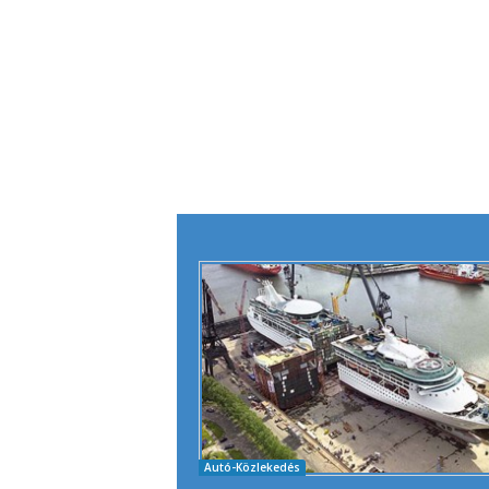
Autó-Közlekedés