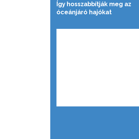
Így hosszabbítják meg az
óceánjáró hajókat