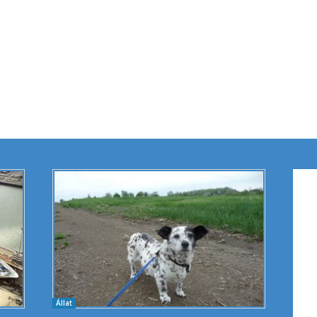
Állat