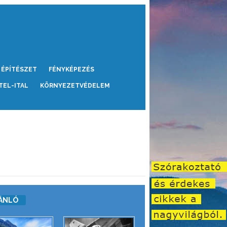
ÉPÍTÉSZET
FÉNYKÉPEZÉS
TEL-ITAL
KÖRNYEZETVÉDELEM
ÁNLÓ