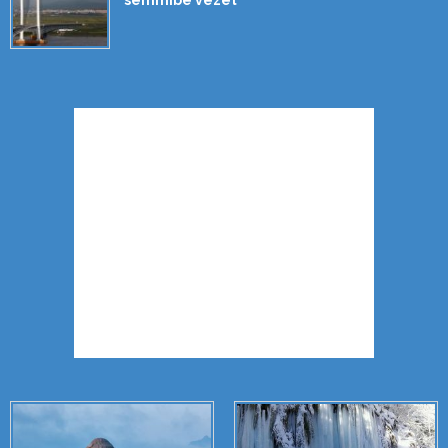
semmibe vezet