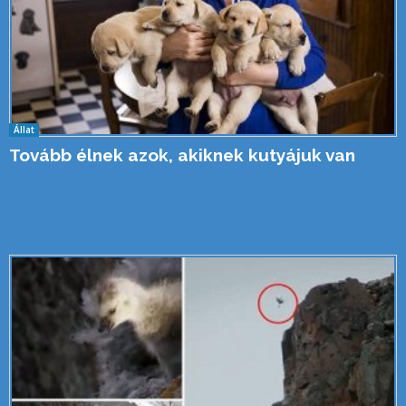
Állat
Tovább élnek azok, akiknek kutyájuk van