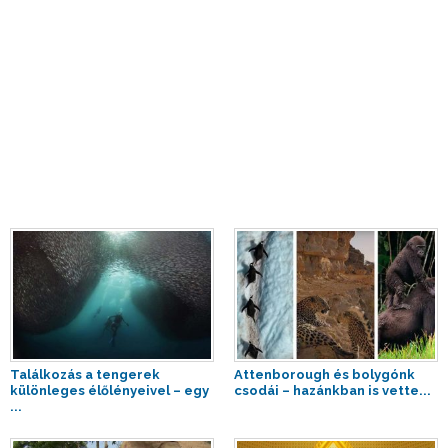
Találkozás a tengerek
Attenborough és bolygónk
különleges élőlényeivel – egy
csodái – hazánkban is vette...
...