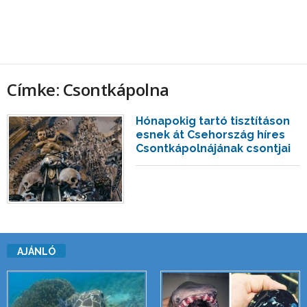
Címke: Csontkápolna
Hónapokig tartó tisztításon
esnek át Csehország híres
Csontkápolnájának csontjai
AJÁNLÓ