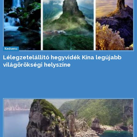
Kedvenc
Lélegzetelállító hegyvidék Kína legújabb
világörökségi helyszíne