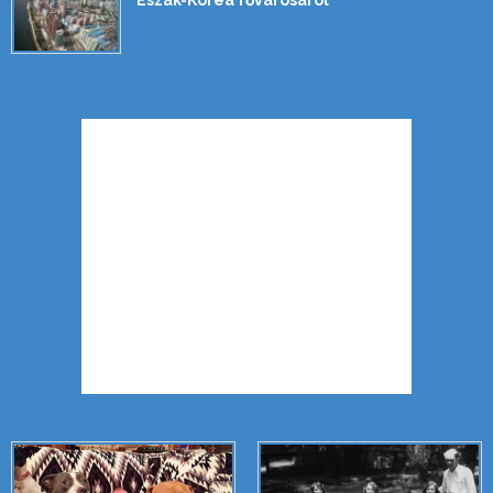
Észak-Korea fővárosáról