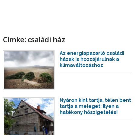
Címke: családi ház
Az energiapazarló családi
házak is hozzájárulnak a
klímaváltozáshoz
Nyáron kint tartja, télen bent
tartja a meleget: Ilyen a
hatékony hőszigetelés!