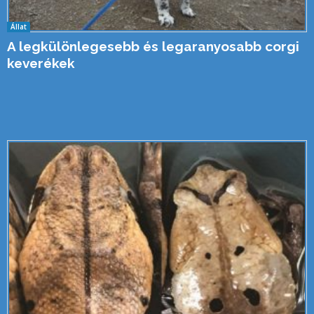
Állat
A legkülönlegesebb és legaranyosabb corgi
keverékek