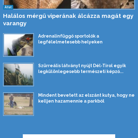
Állat
Halálos mérgű viperának álcázza magát egy
varangy
Adrenalinfüggő sportolók a
legfélelmetesebb helyeken
Szürreális látványt nyújt Dél-Tirol egyik
legkülönlegesebb természeti képző...
Mindent bevetett az elszánt kutya, hogy ne
kelljen hazamennie a parkból