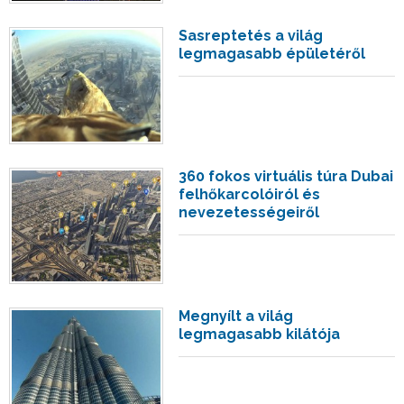
Sasreptetés a világ
legmagasabb épületéről
360 fokos virtuális túra Dubai
felhőkarcolóiról és
nevezetességeiről
Megnyílt a világ
legmagasabb kilátója