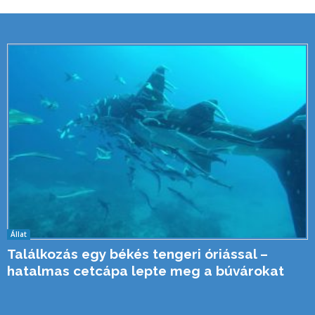
Állat
Találkozás egy békés tengeri óriással –
hatalmas cetcápa lepte meg a búvárokat