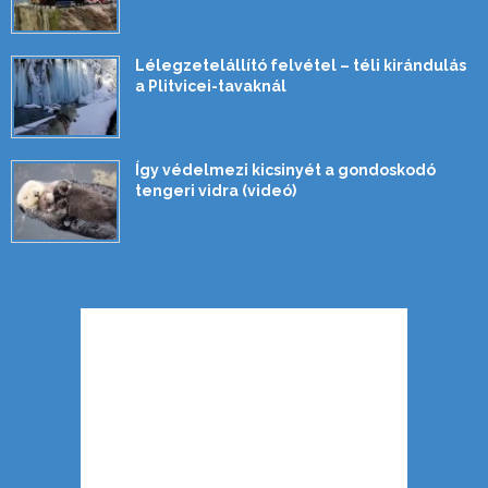
Lélegzetelállító felvétel – téli kirándulás
a Plitvicei-tavaknál
Így védelmezi kicsinyét a gondoskodó
tengeri vidra (videó)