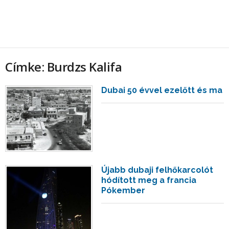
Címke: Burdzs Kalifa
Dubai 50 évvel ezelőtt és ma
Újabb dubaji felhőkarcolót
hódított meg a francia
Pókember