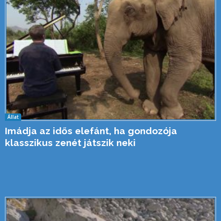
Állat
Imádja az idős elefánt, ha gondozója
klasszikus zenét játszik neki