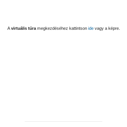
A
virtuális túra
megkezdéséhez kattintson
ide
vagy a képre.