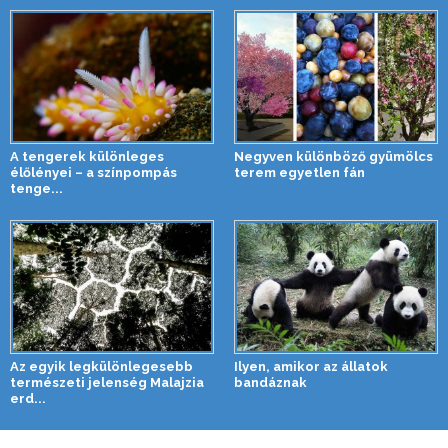
A tengerek különleges
Negyven különböző gyümölcs
élőlényei – a színpompás
terem egyetlen fán
tenge...
Az egyik legkülönlegesebb
Ilyen, amikor az állatok
természeti jelenség Malajzia
bandáznak
erd...