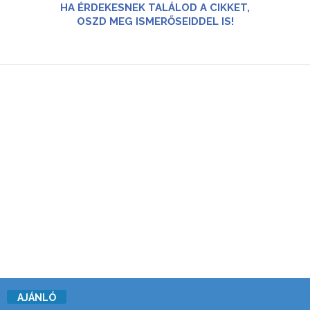
HA ÉRDEKESNEK TALÁLOD A CIKKET,
OSZD MEG ISMERŐSEIDDEL IS!
AJÁNLÓ