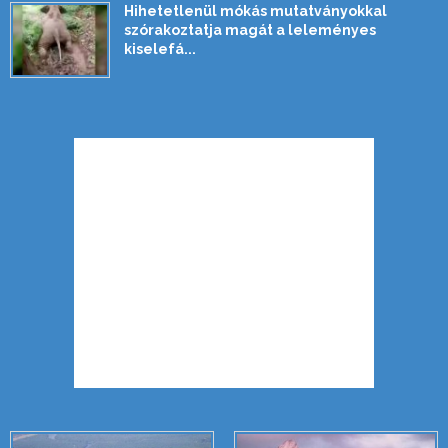
Hihetetlenül mókás mutatványokkal
szórakoztatja magát a leleményes
kiselefá...