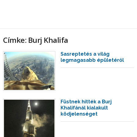
Címke: Burj Khalifa
Sasreptetés a világ
legmagasabb épületéről
Füstnek hitték a Burj
Khalifánál kialakult
ködjelenséget