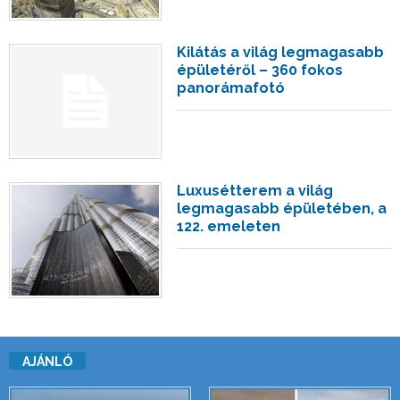
Kilátás a világ legmagasabb
épületéről – 360 fokos
panorámafotó
Luxusétterem a világ
legmagasabb épületében, a
122. emeleten
AJÁNLÓ