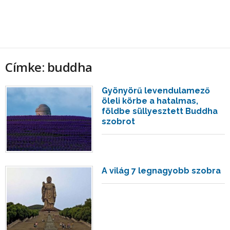
Címke: buddha
Gyönyörű levendulamező
öleli körbe a hatalmas,
földbe süllyesztett Buddha
szobrot
A világ 7 legnagyobb szobra