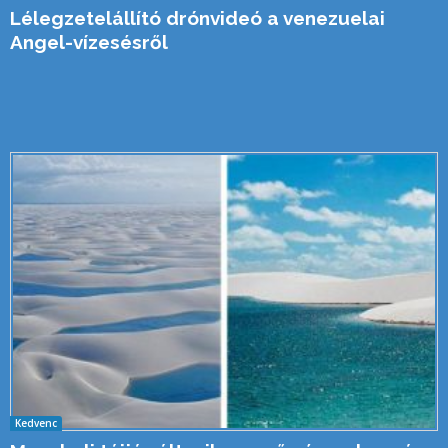
Lélegzetelállító drónvideó a venezuelai
Angel-vízesésről
Kedvenc