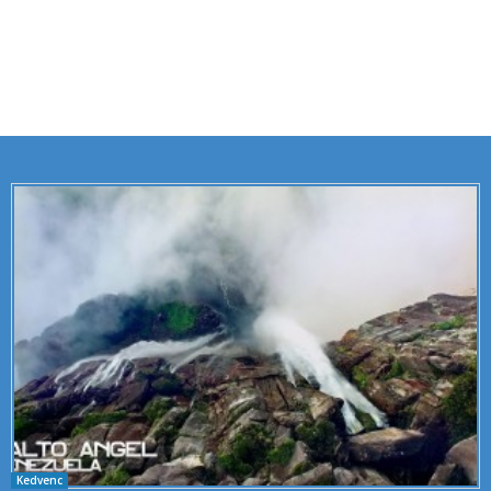
Kedvenc