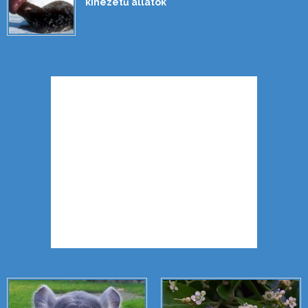
kinézetű állatok