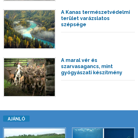
A Kanas természetvédelmi
terület varázslatos
szépsége
A maral vér és
szarvasagancs, mint
gyógyászati ​​készítmény
AJÁNLÓ