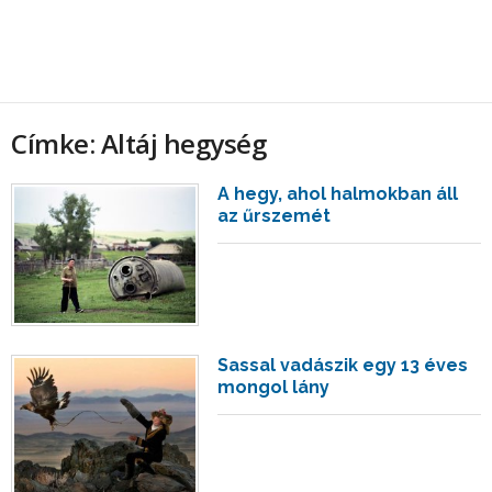
Címke: Altáj hegység
A hegy, ahol halmokban áll
az űrszemét
Sassal vadászik egy 13 éves
mongol lány