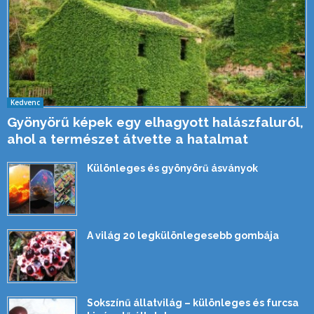
Kedvenc
Gyönyörű képek egy elhagyott halászfaluról,
ahol a természet átvette a hatalmat
Különleges és gyönyörű ásványok
A világ 20 legkülönlegesebb gombája
Sokszínű állatvilág – különleges és furcsa