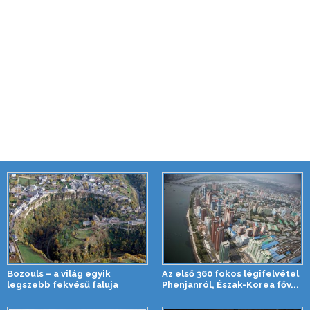
Bozouls – a világ egyik
Az első 360 fokos légifelvétel
legszebb fekvésű faluja
Phenjanról, Észak-Korea főv...