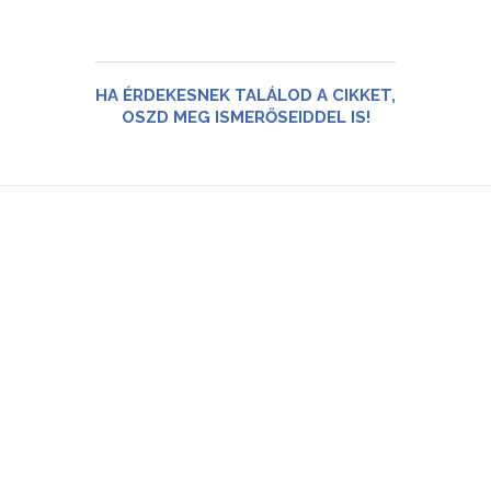
HA ÉRDEKESNEK TALÁLOD A CIKKET,
OSZD MEG ISMERŐSEIDDEL IS!