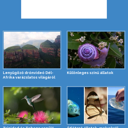
Lenyűgöző drónvideó Dél-
Különleges színű állatok
Afrika varázslatos világáról