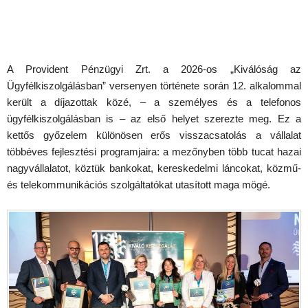
A Provident Pénzügyi Zrt. a 2026-os „Kiválóság az
Ügyfélkiszolgálásban” versenyen története során 12. alkalommal
került a díjazottak közé, – a személyes és a telefonos
ügyfélkiszolgálásban is – az első helyet szerezte meg. Ez a
kettős győzelem különösen erős visszacsatolás a vállalat
többéves fejlesztési programjaira: a mezőnyben több tucat hazai
nagyvállalatot, köztük bankokat, kereskedelmi láncokat, közmű-
és telekommunikációs szolgáltatókat utasított maga mögé.