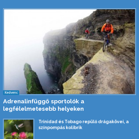
Kedvenc
Adrenalinfüggő sportolók a
legfélelmetesebb helyeken
Trinidad és Tobago repülő drágakövei, a
színpompás kolibrik