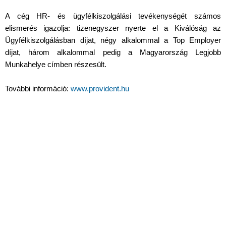
A cég HR- és ügyfélkiszolgálási tevékenységét számos
elismerés igazolja: tizenegyszer nyerte el a Kiválóság az
Ügyfélkiszolgálásban díjat, négy alkalommal a Top Employer
díjat, három alkalommal pedig a Magyarország Legjobb
Munkahelye címben részesült.
További információ:
www.provident.hu