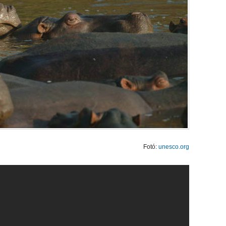
Fotó:
unesco.org