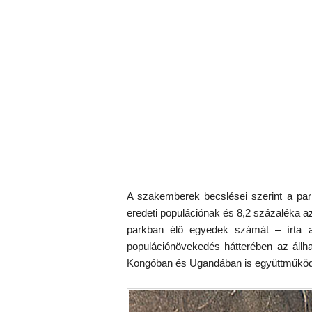
A szakemberek becslései szerint a par
eredeti populációnak és 8,2 százaléka a
parkban élő egyedek számát – írta
populációnövekedés hátterében az állhat
Kongóban és Ugandában is együttműködé