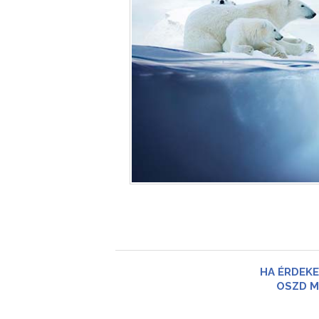
HA ÉRDEKE
OSZD M