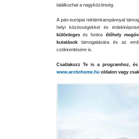
találkozhat a nagyközönség.
A pán-európai reklámkampánnyal támog
helyi közösségekkel és érdekképvise
különleges
és fontos
élőhely megóv
kutatások
támogatására és az ember
csökkentésére is.
Csatlakozz Te is a programhoz, é
www.arctichome.hu
oldalon vagy csak