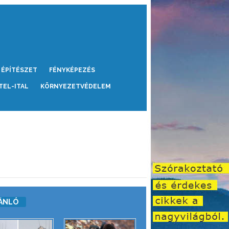
ÉPÍTÉSZET
FÉNYKÉPEZÉS
TEL-ITAL
KÖRNYEZETVÉDELEM
ÁNLÓ