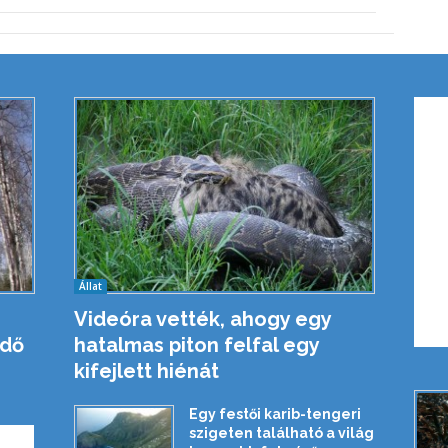
Állat
Videóra vették, ahogy egy
rdő
hatalmas piton felfal egy
kifejlett hiénát
Egy festői karib-tengeri
szigeten található a világ