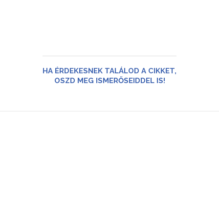
HA ÉRDEKESNEK TALÁLOD A CIKKET,
OSZD MEG ISMERŐSEIDDEL IS!