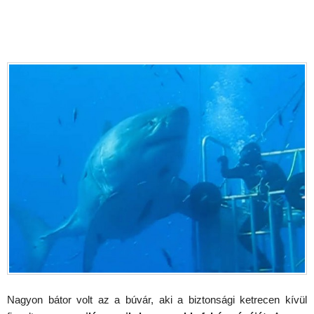
Nagyon bátor volt az a búvár, aki a biztonsági ketrecen kívül