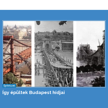
Építészet
Így épültek Budapest hídjai