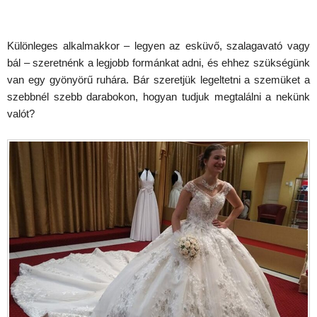
Különleges alkalmakkor – legyen az esküvő, szalagavató vagy
bál – szeretnénk a legjobb formánkat adni, és ehhez szükségünk
van egy gyönyörű ruhára. Bár szeretjük legeltetni a szemüket a
szebbnél szebb darabokon, hogyan tudjuk megtalálni a nekünk
valót?