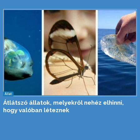
Állat
Átlátszó állatok, melyekről nehéz elhinni,
hogy valóban léteznek