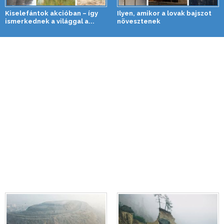
Kiselefántok akcióban – így
Ilyen, amikor a lovak bajszot
ismerkednek a világgal a...
növesztenek