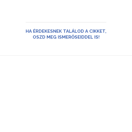
HA ÉRDEKESNEK TALÁLOD A CIKKET,
OSZD MEG ISMERŐSEIDDEL IS!