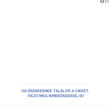
MTI
HA ÉRDEKESNEK TALÁLOD A CIKKET,
OSZD MEG ISMERŐSEIDDEL IS!