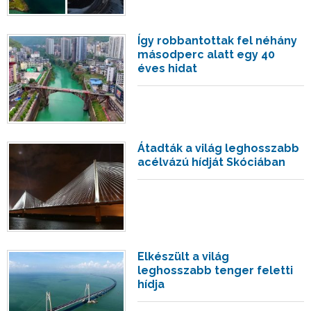
Így robbantottak fel néhány
másodperc alatt egy 40
éves hidat
Átadták a világ leghosszabb
acélvázú hídját Skóciában
Elkészült a világ
leghosszabb tenger feletti
hídja