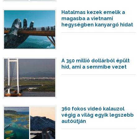
Hatalmas kezek emelik a
magasba a vietnami
hegységben kanyargó hidat
A 350 millió dollárból épült
híd, ami a semmibe vezet
360 fokos videó kalauzol
végig a világ egyik legszebb
autóútján