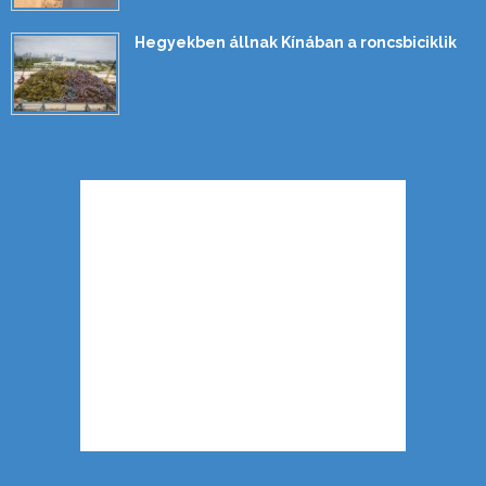
Hegyekben állnak Kínában a roncsbiciklik