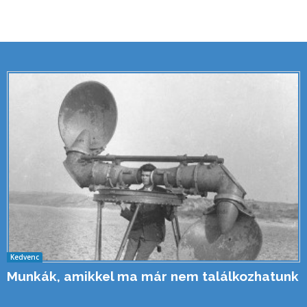
Kedvenc
Munkák, amikkel ma már nem találkozhatunk