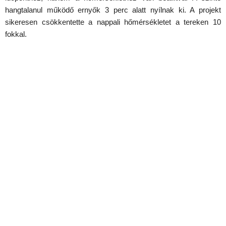
hangtalanul működő ernyők 3 perc alatt nyílnak ki. A projekt
sikeresen csökkentette a nappali hőmérsékletet a tereken 10
fokkal.