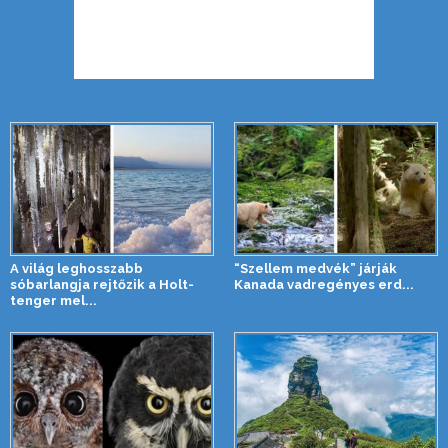
A világ leghosszabb
“Szellem medvék” járják
sóbarlangja rejtőzik a Holt-
Kanada vadregényes erd...
tenger mel...