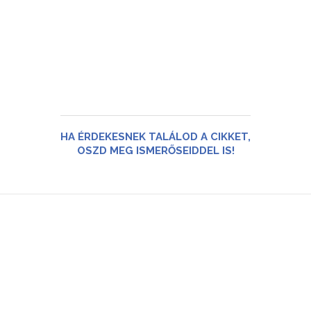
HA ÉRDEKESNEK TALÁLOD A CIKKET,
OSZD MEG ISMERŐSEIDDEL IS!